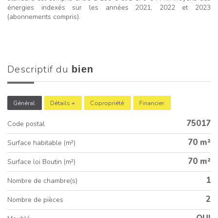
énergies indexés sur les années 2021, 2022 et 2023
(abonnements compris).
descriptif du
bien
Général
Détails +
Copropriété
Financier
75017
Code postal
70 m²
Surface habitable (m²)
70 m²
Surface loi Boutin (m²)
1
Nombre de chambre(s)
2
Nombre de pièces