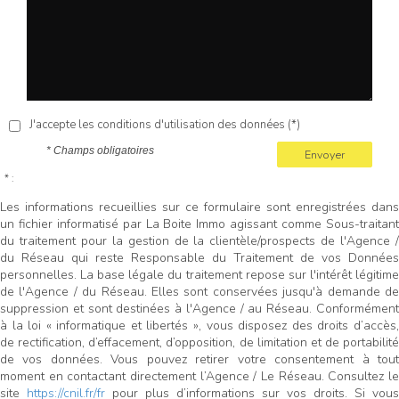
J'accepte les conditions d'utilisation des données (*)
* Champs obligatoires
Envoyer
* :
Les informations recueillies sur ce formulaire sont enregistrées dans
un fichier informatisé par La Boite Immo agissant comme Sous-traitant
du traitement pour la gestion de la clientèle/prospects de l'Agence /
du Réseau qui reste Responsable du Traitement de vos Données
personnelles. La base légale du traitement repose sur l'intérêt légitime
de l'Agence / du Réseau. Elles sont conservées jusqu'à demande de
suppression et sont destinées à l'Agence / au Réseau. Conformément
à la loi « informatique et libertés », vous disposez des droits d’accès,
de rectification, d’effacement, d’opposition, de limitation et de portabilité
de vos données. Vous pouvez retirer votre consentement à tout
moment en contactant directement l’Agence / Le Réseau. Consultez le
site
https://cnil.fr/fr
pour plus d’informations sur vos droits. Si vous