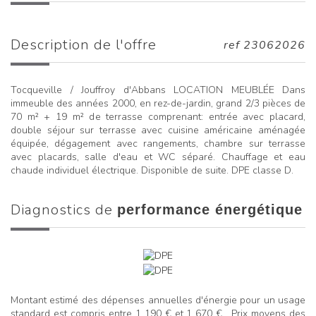
description de l'offre
ref 23062026
Tocqueville / Jouffroy d'Abbans LOCATION MEUBLÉE Dans
immeuble des années 2000, en rez-de-jardin, grand 2/3 pièces de
70 m² + 19 m² de terrasse comprenant: entrée avec placard,
double séjour sur terrasse avec cuisine américaine aménagée
équipée, dégagement avec rangements, chambre sur terrasse
avec placards, salle d'eau et WC séparé. Chauffage et eau
chaude individuel électrique. Disponible de suite. DPE classe D.
diagnostics de
performance énergétique
Montant estimé des dépenses annuelles d'énergie pour un usage
standard est compris entre 1 190 € et 1 670 € . Prix moyens des