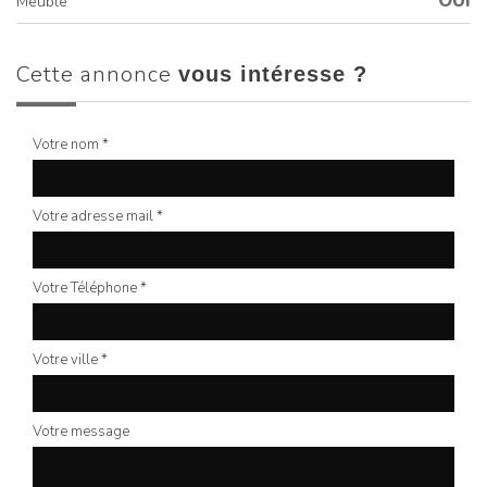
OUI
Meublé
cette annonce
vous intéresse ?
Votre nom *
Votre adresse mail *
Votre Téléphone *
Votre ville *
Votre message