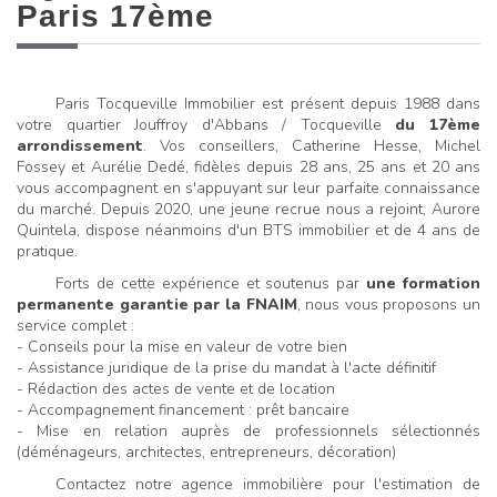
Paris 17ème
Paris Tocqueville Immobilier est présent depuis 1988 dans
votre quartier Jouffroy d'Abbans / Tocqueville
du 17ème
arrondissement
. Vos conseillers, Catherine Hesse, Michel
Fossey et Aurélie Dedé, fidèles depuis 28 ans, 25 ans et 20 ans
vous accompagnent en s'appuyant sur leur parfaite connaissance
du marché. Depuis 2020, une jeune recrue nous a rejoint, Aurore
Quintela, dispose néanmoins d'un BTS immobilier et de 4 ans de
pratique.
Forts de cette expérience et soutenus par
une formation
permanente garantie par la FNAIM
, nous vous proposons un
service complet :
- Conseils pour la mise en valeur de votre bien
- Assistance juridique de la prise du mandat à l'acte définitif
- Rédaction des actes de vente et de location
- Accompagnement financement : prêt bancaire
- Mise en relation auprès de professionnels sélectionnés
(déménageurs, architectes, entrepreneurs, décoration)
Contactez notre agence immobilière pour l'estimation de