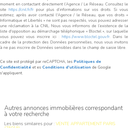
moment en contactant directement l’Agence / Le Réseau. Consultez le
site
https://cnil.fr/fr
pour plus d’informations sur vos droits. Si vous
estimez, après avoir contacté l'Agence / le Réseau, que vos droits «
Informatique et Libertés » ne sont pas respectés, vous pouvez adresser
une réclamation à la CNIL. Nous vous informons de l’existence de la
liste d'opposition au démarchage téléphonique « Bloctel », sur laquelle
vous pouvez vous inscrire ici :
https://www.bloctel.gouv.fr
. Dans le
cadre de la protection des Données personnelles, nous vous invitons
à ne pas inscrire de Données sensibles dans le champ de saisie libre.
Ce site est protégé par reCAPTCHA, les
Politiques de
Confidentialité
et es
Conditions d'utilisation
de Google
s'appliquent.
autres annonces immobilières correspondant
à votre recherche
Les biens similaires pour :
VENTE APPARTEMENT PARIS
(75015)