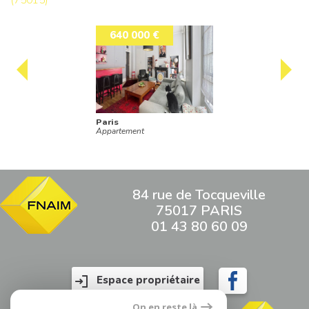
640 000 €
Paris
Appartement
84 rue de Tocqueville
75017 PARIS
01 43 80 60 09
Espace propriétaire
On en reste là