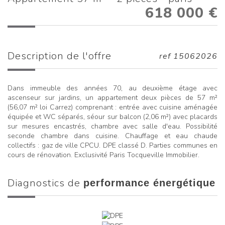
618 000
€
description de l'offre
ref 15062026
Dans immeuble des années 70, au deuxième étage avec
ascenseur sur jardins, un appartement deux pièces de 57 m²
(56,07 m² loi Carrez) comprenant : entrée avec cuisine aménagée
équipée et WC séparés, séour sur balcon (2,06 m²) avec placards
sur mesures encastrés, chambre avec salle d'eau. Possibilité
seconde chambre dans cuisine. Chauffage et eau chaude
collectifs : gaz de ville CPCU. DPE classé D. Parties communes en
cours de rénovation. Exclusivité Paris Tocqueville Immobilier.
diagnostics de
performance énergétique