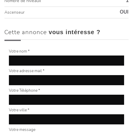
1
Nombre de niveaux
OUI
Ascenseur
cette annonce
vous intéresse ?
Votre nom *
Votre adresse mail *
Votre Téléphone *
Votre ville *
Votre message