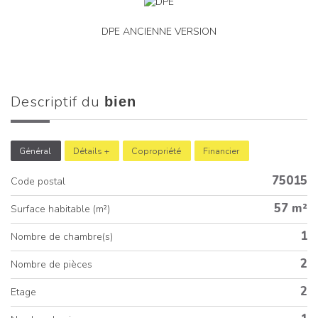
DPE ANCIENNE VERSION
descriptif du
bien
Général
Détails +
Copropriété
Financier
75015
Code postal
57 m²
Surface habitable (m²)
1
Nombre de chambre(s)
2
Nombre de pièces
2
Etage