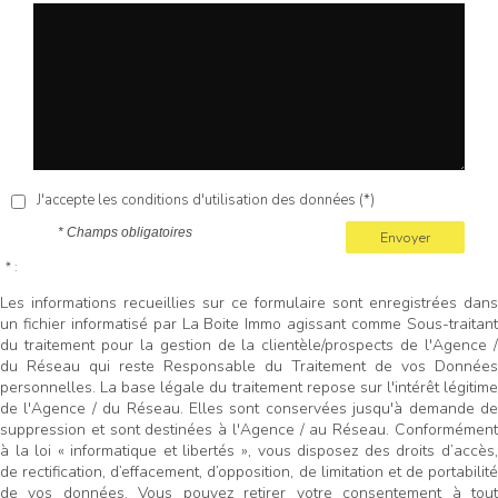
J'accepte les conditions d'utilisation des données (*)
* Champs obligatoires
Envoyer
* :
Les informations recueillies sur ce formulaire sont enregistrées dans
un fichier informatisé par La Boite Immo agissant comme Sous-traitant
du traitement pour la gestion de la clientèle/prospects de l'Agence /
du Réseau qui reste Responsable du Traitement de vos Données
personnelles. La base légale du traitement repose sur l'intérêt légitime
de l'Agence / du Réseau. Elles sont conservées jusqu'à demande de
suppression et sont destinées à l'Agence / au Réseau. Conformément
à la loi « informatique et libertés », vous disposez des droits d’accès,
de rectification, d’effacement, d’opposition, de limitation et de portabilité
de vos données. Vous pouvez retirer votre consentement à tout