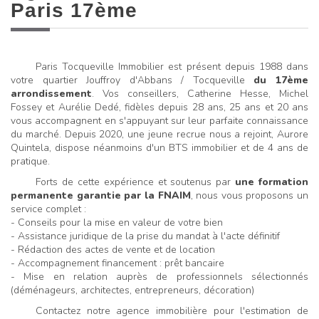
Paris 17ème
Paris Tocqueville Immobilier est présent depuis 1988 dans
votre quartier Jouffroy d'Abbans / Tocqueville
du 17ème
arrondissement
. Vos conseillers, Catherine Hesse, Michel
Fossey et Aurélie Dedé, fidèles depuis 28 ans, 25 ans et 20 ans
vous accompagnent en s'appuyant sur leur parfaite connaissance
du marché. Depuis 2020, une jeune recrue nous a rejoint, Aurore
Quintela, dispose néanmoins d'un BTS immobilier et de 4 ans de
pratique.
Forts de cette expérience et soutenus par
une formation
permanente garantie par la FNAIM
, nous vous proposons un
service complet :
- Conseils pour la mise en valeur de votre bien
- Assistance juridique de la prise du mandat à l'acte définitif
- Rédaction des actes de vente et de location
- Accompagnement financement : prêt bancaire
- Mise en relation auprès de professionnels sélectionnés
(déménageurs, architectes, entrepreneurs, décoration)
Contactez notre agence immobilière pour l'estimation de