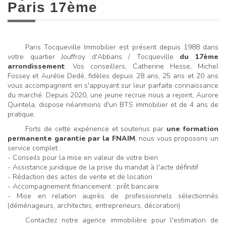
Paris 17ème
Paris Tocqueville Immobilier est présent depuis 1988 dans
votre quartier Jouffroy d'Abbans / Tocqueville
du 17ème
arrondissement
. Vos conseillers, Catherine Hesse, Michel
Fossey et Aurélie Dedé, fidèles depuis 28 ans, 25 ans et 20 ans
vous accompagnent en s'appuyant sur leur parfaite connaissance
du marché. Depuis 2020, une jeune recrue nous a rejoint, Aurore
Quintela, dispose néanmoins d'un BTS immobilier et de 4 ans de
pratique.
Forts de cette expérience et soutenus par
une formation
permanente garantie par la FNAIM
, nous vous proposons un
service complet :
- Conseils pour la mise en valeur de votre bien
- Assistance juridique de la prise du mandat à l'acte définitif
- Rédaction des actes de vente et de location
- Accompagnement financement : prêt bancaire
- Mise en relation auprès de professionnels sélectionnés
(déménageurs, architectes, entrepreneurs, décoration)
Contactez notre agence immobilière pour l'estimation de